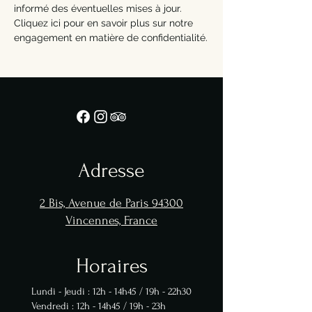
informé des éventuelles mises à jour.
Cliquez ici pour en savoir plus sur notre
engagement en matière de confidentialité.
Adresse
2 Bis, Avenue de Paris
94300
Vincennes, France
Horaires
Lundi - Jeudi : 12h - 14h45 / 19h - 22h30
Vendredi : 12h - 14h45 / 19h - 23h